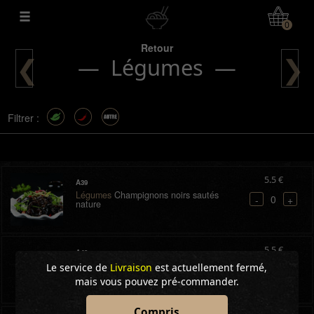
Mon Compte
0
Retour
❮
❯
— Légumes —
Filtrer :
5.5 €
A39
Légumes
Champignons noirs sautés
0
-
+
nature
5.5 €
A40
Légumes
Brocolis sautés nature
Le service de
Livraison
est actuellement fermé,
0
-
+
mais vous pouvez pré-commander.
Compris